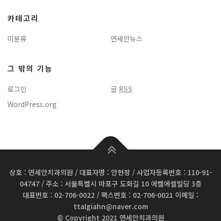
카테고리
미분류
연세안뉴스
그 밖의 기능
로그인
글
RSS
WordPress.org
상호 : 연세안치과의원 / 대표자명 : 안현정 / 사업자등록번호 : 110-91-
04747 / 주소 : 서울특별시 마포구 도화길 10 에벨에셀빌딩 3층
대표번호 : 02-706-0022 / 팩스번호 : 02-706-0021 이메일 :
ttalgiahn@naver.com
© Copyright 2021 연세안치과의원