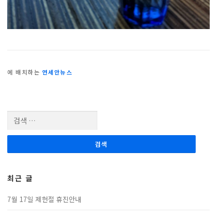
에 배치하는
연세안뉴스
검색:
최근 글
7월 17일 제헌절 휴진안내