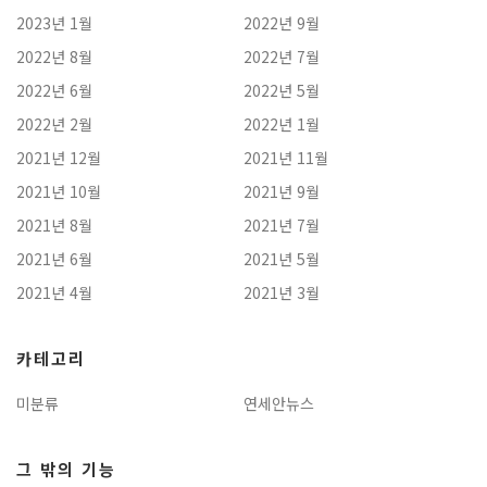
2023년 1월
2022년 9월
2022년 8월
2022년 7월
2022년 6월
2022년 5월
2022년 2월
2022년 1월
2021년 12월
2021년 11월
2021년 10월
2021년 9월
2021년 8월
2021년 7월
2021년 6월
2021년 5월
2021년 4월
2021년 3월
카테고리
미분류
연세안뉴스
그 밖의 기능