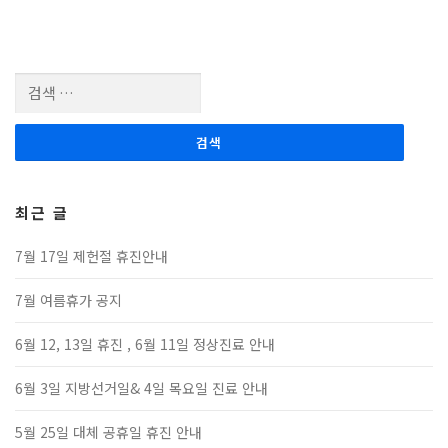
검색:
최근 글
7월 17일 제헌절 휴진안내
7월 여름휴가 공지
6월 12, 13일 휴진 , 6월 11일 정상진료 안내
6월 3일 지방선거일& 4일 목요일 진료 안내
5월 25일 대체 공휴일 휴진 안내