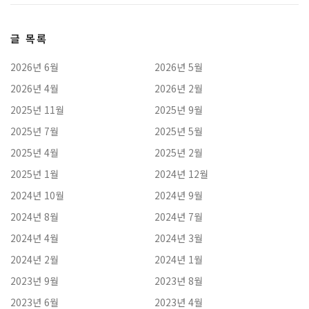
글 목록
2026년 6월
2026년 5월
2026년 4월
2026년 2월
2025년 11월
2025년 9월
2025년 7월
2025년 5월
2025년 4월
2025년 2월
2025년 1월
2024년 12월
2024년 10월
2024년 9월
2024년 8월
2024년 7월
2024년 4월
2024년 3월
2024년 2월
2024년 1월
2023년 9월
2023년 8월
2023년 6월
2023년 4월